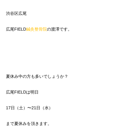
渋谷区広尾
広尾FIELD
鍼灸
整骨院
の渡澤です。
夏休み中の方も多いでしょうか？
広尾FIELDは明日
17日（土）〜21日（水）
まで夏休みを頂きます。