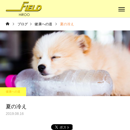
ブログ
健康への道
夏の冷え
健康への道
健康への道
体はサビていく
本当の健康に
健康への道
夏の冷え
2019.08.16