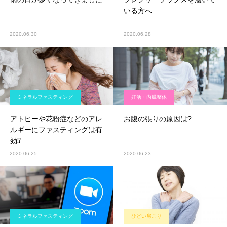
いる方へ
2020.06.30
2020.06.28
ミネラルファスティング
妊活・内臓整体
アトピーや花粉症などのアレ
お腹の張りの原因は?
ルギーにファスティングは有
効⁉︎
2020.06.25
2020.06.23
ミネラルファスティング
ひどい肩こり