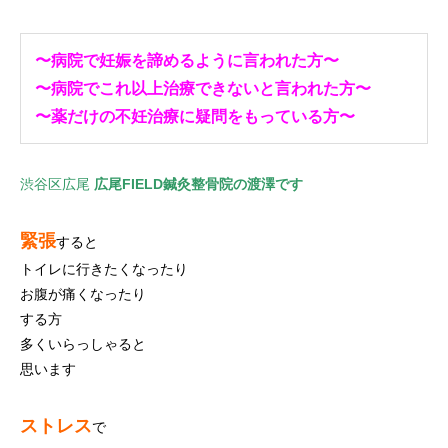
〜病院で妊娠を諦めるように言われた方〜
〜病院でこれ以上治療できないと言われた方〜
〜薬だけの不妊治療に疑問をもっている方〜
渋谷区広尾
広尾FIELD鍼灸整骨院の渡澤です
緊張
すると
トイレに行きたくなったり
お腹が痛くなったり
する方
多くいらっしゃると
思います
ストレス
で