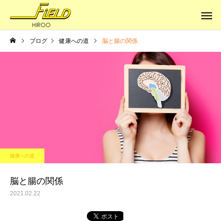
ブログ
健康への道
脳と腸の関係
健康への道
健康への道
体はサビていく
本当の健康に
健康への道
脳と腸の関係
2021.02.22