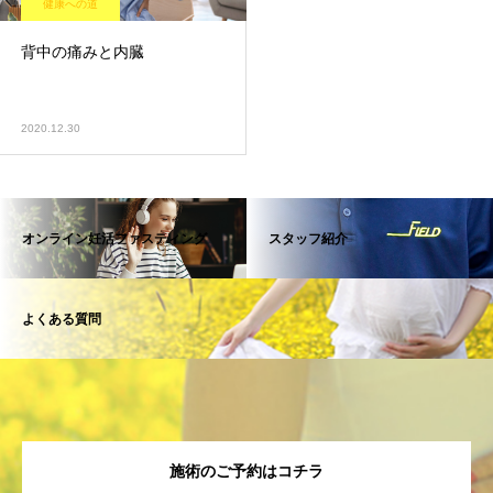
健康への道
背中の痛みと内臓
2020.12.30
オンライン妊活ファスティング
スタッフ紹介
よくある質問
施術のご予約はコチラ