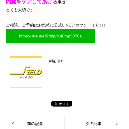
内臓をケアしてあげる
事は
とても大切です
ご相談、ご予約はお気軽に公式LINEアカウントより↓↓↓
https://line.me/R/ti/p/%40tpp5876a
戸塚 喜行
前の記事
次の記事