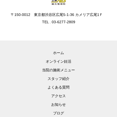
〒150-0012 東京都渋谷区広尾5-1-36 カメリア広尾1Ｆ
TEL . 03-6277-2809
ホーム
オンライン妊活
当院の施術メニュー
スタッフ紹介
よくある質問
アクセス
お知らせ
ブログ