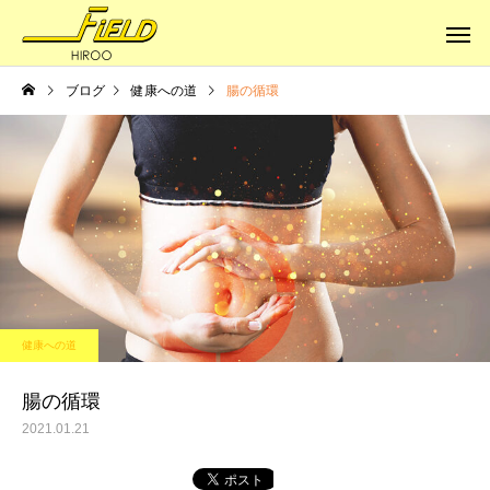
ブログ
健康への道
腸の循環
健康への道
健康への道
体はサビていく
本当の健康に
健康への道
腸の循環
2021.01.21