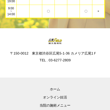
19:00
9:00
~
〇
〇
×
14:00
〒150-0012 東京都渋谷区広尾5-1-36 カメリア広尾1Ｆ
TEL . 03-6277-2809
ホーム
オンライン妊活
当院の施術メニュー