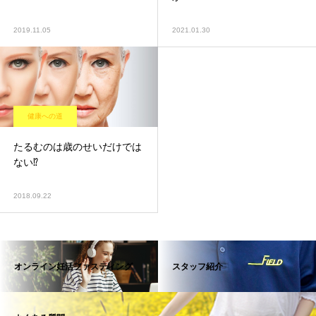
2019.11.05
2021.01.30
健康への道
たるむのは歳のせいだけでは
ない⁉︎
2018.09.22
オンライン妊活ファスティング
スタッフ紹介