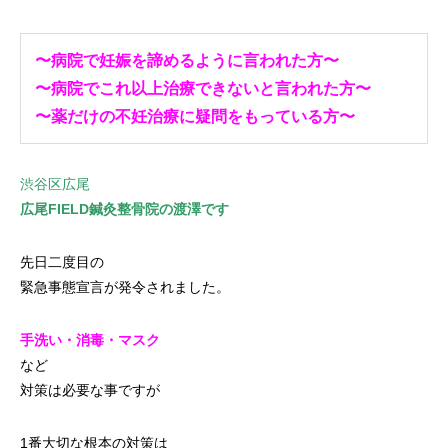
〜病院で妊娠を諦めるように言われた方〜
〜病院でこれ以上治療できないと言われた方〜
〜薬だけの不妊治療に疑問をもっている方〜
渋谷区広尾
広尾FIELD鍼灸整骨院の渡澤です
先日二度目の
緊急事態宣言が発令されました。
手洗い・消毒・マスク
など
対策は必要な事ですが
1番大切な根本の対策は