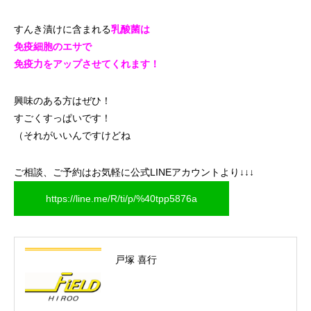
すんき漬けに含まれる
乳酸菌は
免疫細胞のエサで
免疫力をアップさせてくれます！
興味のある方はぜひ！
すごくすっぱいです！
（それがいいんですけどね
ご相談、ご予約はお気軽に公式LINEアカウントより↓↓↓
https://line.me/R/ti/p/%40tpp5876a
戸塚 喜行