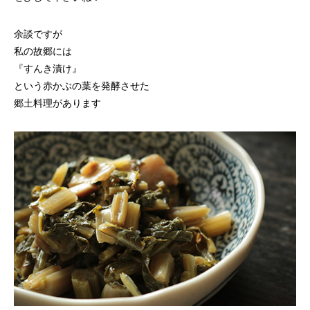
余談ですが
私の故郷には
『すんき漬け』
という赤かぶの葉を発酵させた
郷土料理があります