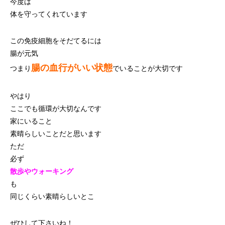
今度は
体を守ってくれています
この免疫細胞をそだてるには
腸が元気
腸の血行がいい状態
つまり
でいることが大切です
やはり
ここでも循環が大切なんです
家にいること
素晴らしいことだと思います
ただ
必ず
散歩やウォーキング
も
同じくらい素晴らしいとこ
ぜひして下さいね！