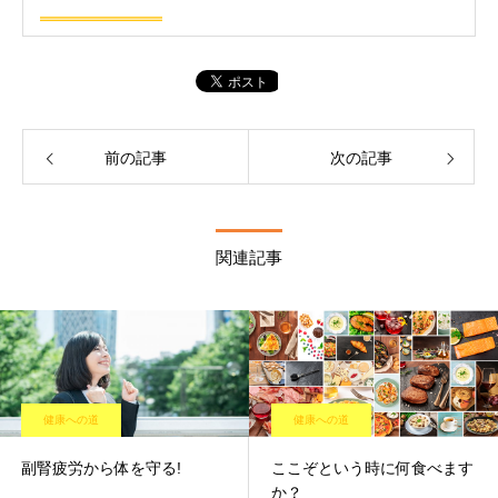
前の記事
次の記事
関連記事
健康への道
健康への道
副腎疲労から体を守る!
ここぞという時に何食べます
か？