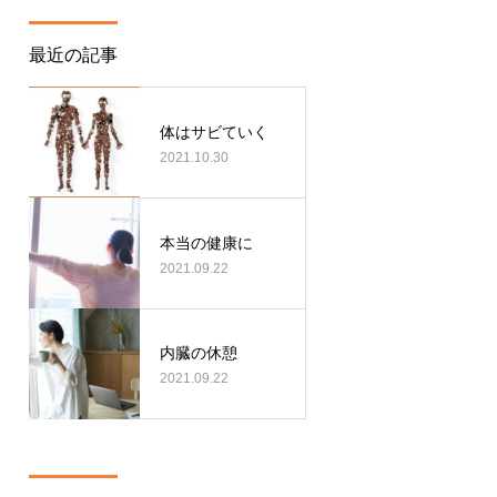
最近の記事
体はサビていく
2021.10.30
本当の健康に
2021.09.22
内臓の休憩
2021.09.22