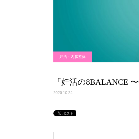
妊活・内臓整体
「妊活の8BALANCE 〜
2020.10.24