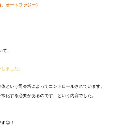
換、オートファジー）
いて。
をしました。
垂体という司令塔によってコントロールされています。
正常化する必要があるのです、という内容でした。
す😊！