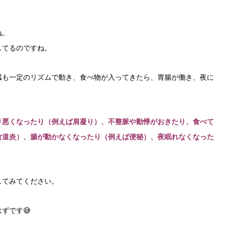
ね。
してるのですね。
臓も一定のリズムで動き、食べ物が入ってきたら、胃腸が働き、夜に
り悪くなったり（例えば肩凝り）、不整脈や動悸がおきたり、食べて
食道炎）、腸が動かなくなったり（例えば便秘）、夜眠れなくなった
。
してみてください。
ずです😅