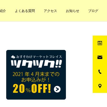
紹介
よくある質問
アクセス
お知らせ
ブログ
健康への道
健康への道
妊娠と凝り
自分の体の循環てどうな
の？簡単なチェック方法