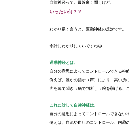
自律神経って、最近良く聞くけど、
いったい何？？
わかり易く言うと、運動神経の反対です。
余計にわかりにくいですね😅
運動神経とは、
自分の意思によってコントロールできる神
例えば、誰かの指示（声）により、高い所
声を耳で聞き→脳で判断し→腕を挙げる、
これに対して自律神経は、
自分の意思によってコントロールできない
例えば、血流や血圧のコントロール、内蔵