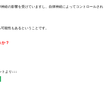
律神経の影響を受けていますし、自律神経によってコントロールされ
る可能性もあるということです。
うか？
トより↓↓↓