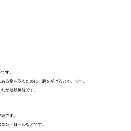
経です。
にある物を取るために、腕を挙げるとか、です。
これが運動神経です。
神経です。
のコントロールなどです。