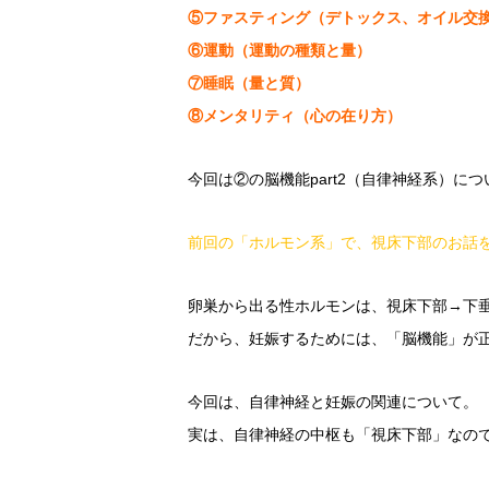
⑤ファスティング（デトックス、オイル交
⑥運動（運動の種類と量）
⑦睡眠（量と質）
⑧メンタリティ（心の在り方）
今回は②の脳機能part2（自律神経系）につ
前回の「ホルモン系」で、視床下部のお話
卵巣から出る性ホルモンは、視床下部→下
だから、妊娠するためには、「脳機能」が
今回は、自律神経と妊娠の関連について。
実は、自律神経の中枢も「視床下部」なので