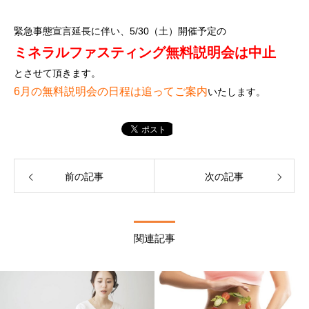
緊急事態宣言延長に伴い、5/30（土）開催予定の
ミネラルファスティング無料説明会は中止
とさせて頂きます。
6月の無料説明会の日程は追ってご案内
いたします。
前の記事
次の記事
関連記事