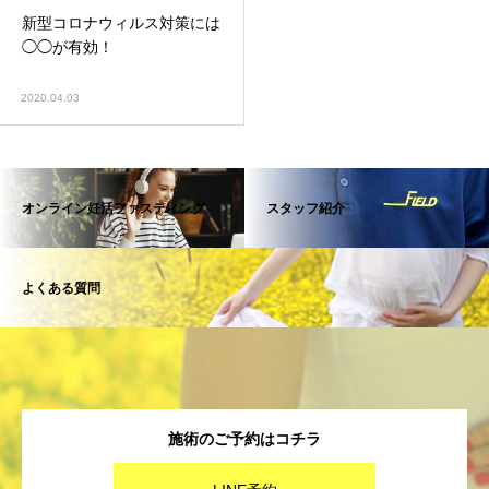
新型コロナウィルス対策には
◯◯が有効！
2020.04.03
オンライン妊活ファスティング
スタッフ紹介
よくある質問
施術のご予約はコチラ