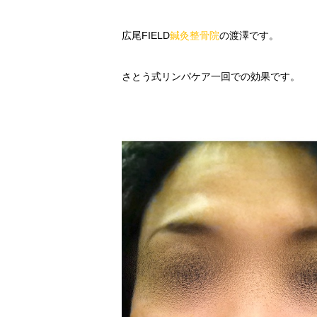
広尾FIELD
鍼灸
整骨院
の渡澤です。
さとう式リンパケア一回での効果です。