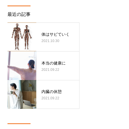
最近の記事
体はサビていく
2021.10.30
本当の健康に
2021.09.22
内臓の休憩
2021.09.22