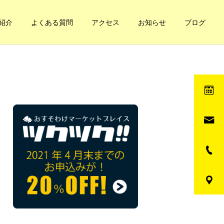
紹介
よくある質問
アクセス
お知らせ
ブログ
健康への道
健康への道
妊娠と凝り
自分の体の循環てどうな
の？簡単なチェック方法