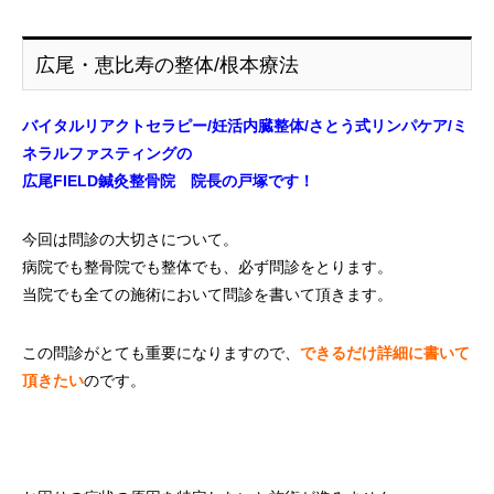
広尾・恵比寿の整体/根本療法
バイタルリアクトセラピー/妊活内臓整体/さとう式リンパケア/ミ
ネラルファスティングの
広尾FIELD鍼灸整骨院 院長の戸塚です！
今回は問診の大切さについて。
病院でも整骨院でも整体でも、必ず問診をとります。
当院でも全ての施術において問診を書いて頂きます。
この問診がとても重要になりますので、
できるだけ詳細に書いて
頂きたい
のです。