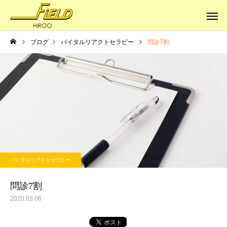
ブログ
バイタルリアクトセラピー
問診7割
健康への道
健康への道
体はサビていく
本当の健康に
バイタルリアクトセラピー
問診7割
2020.03.06