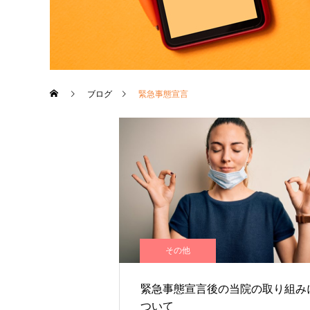
ブログ
緊急事態宣言
その他
緊急事態宣言後の当院の取り組み
ついて