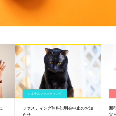
ミネラルファスティング
に
ファスティング無料説明会中止のお知
新
らせ
宣