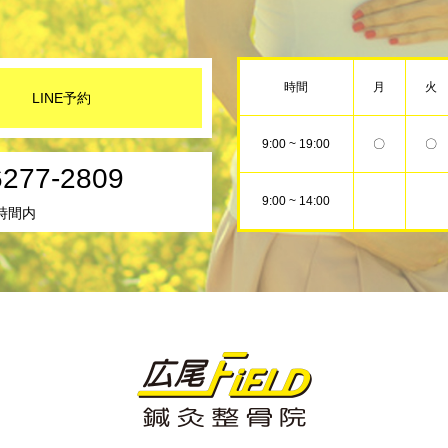
時間
月
火
LINE予約
9:00 ~ 19:00
〇
〇
6277-2809
9:00 ~ 14:00
時間内