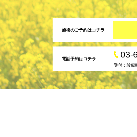
施術のご予約はコチラ
03-
電話予約はコチラ
受付：診療