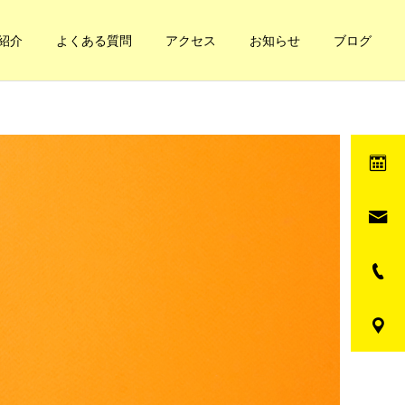
紹介
よくある質問
アクセス
お知らせ
ブログ
健康への道
健康への道
妊娠と凝り
自分の体の循環てどうな
の？簡単なチェック方法