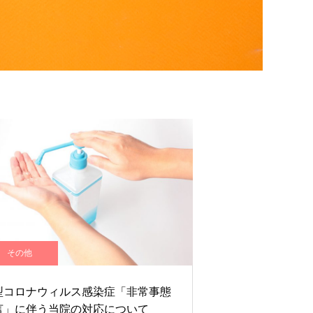
その他
型コロナウィルス感染症「非常事態
言」に伴う当院の対応について