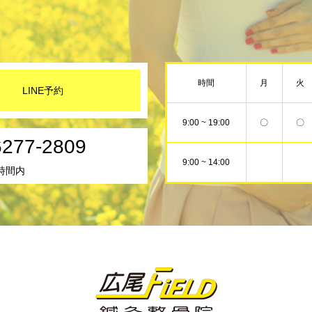
時間
月
火
LINE予約
9:00 ~ 19:00
〇
〇
6277-2809
9:00 ~ 14:00
時間内