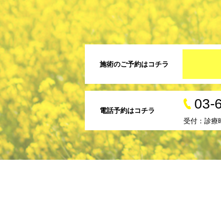
施術のご予約はコチラ
03-
電話予約はコチラ
受付：診療