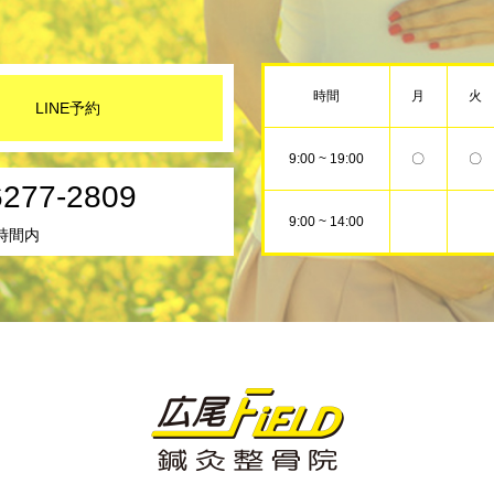
時間
月
火
LINE予約
9:00 ~ 19:00
〇
〇
6277-2809
9:00 ~ 14:00
時間内