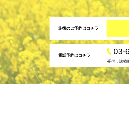
施術のご予約はコチラ
03-
電話予約はコチラ
受付：診療