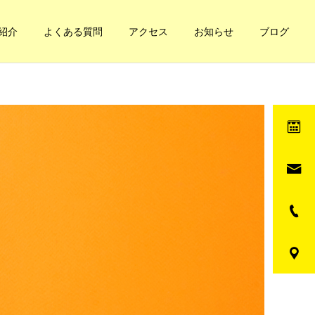
紹介
よくある質問
アクセス
お知らせ
ブログ
健康への道
健康への道
妊娠と凝り
自分の体の循環てどうな
の？簡単なチェック方法