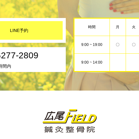
時間
月
火
LINE予約
9:00 ~ 19:00
〇
〇
6277-2809
9:00 ~ 14:00
時間内