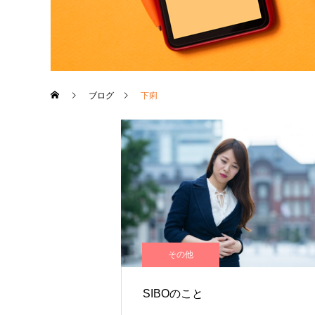
ブログ
下痢
その他
SIBOのこと