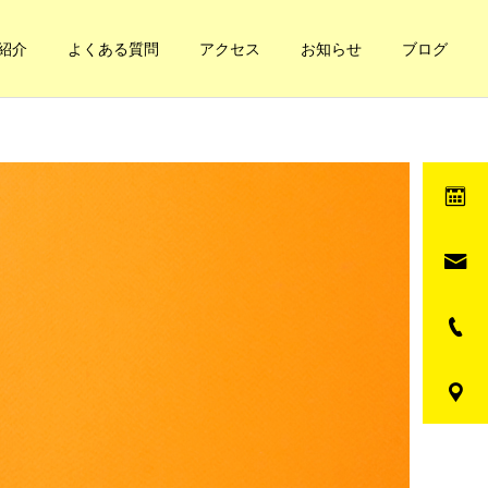
紹介
よくある質問
アクセス
お知らせ
ブログ
健康への道
健康への道
妊娠と凝り
自分の体の循環てどうな
の？簡単なチェック方法