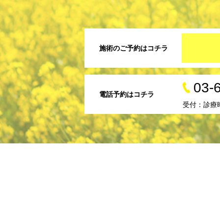
施術のご予約はコチラ
03-
電話予約はコチラ
受付：診療