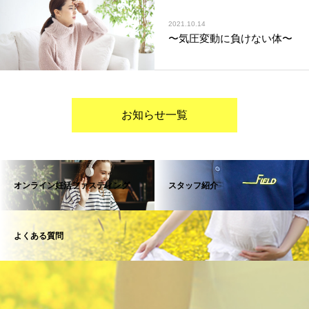
2021.10.14
〜気圧変動に負けない体〜
お知らせ一覧
オンライン妊活ファスティング
スタッフ紹介
よくある質問