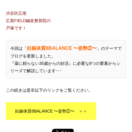
渋谷区広尾
広尾FIELD鍼灸整骨院の
戸塚です！
妊娠体質8BALANCE 〜姿勢②〜
今回は「
」のテーマで
ブログを更新しました。
『薬に頼らない35歳からの妊活』に必要な8つの要素からシ
リーズで解説しています･･･
この続きは是非以下のリンクをご覧ください。
妊娠体質8BALANCE 〜姿勢②〜 ＞＞