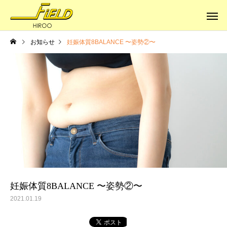
お知らせ
妊娠体質8BALANCE 〜姿勢②〜
健康への道
健康への道
体はサビていく
本当の健康に
妊娠体質8BALANCE 〜姿勢②〜
2021.01.19