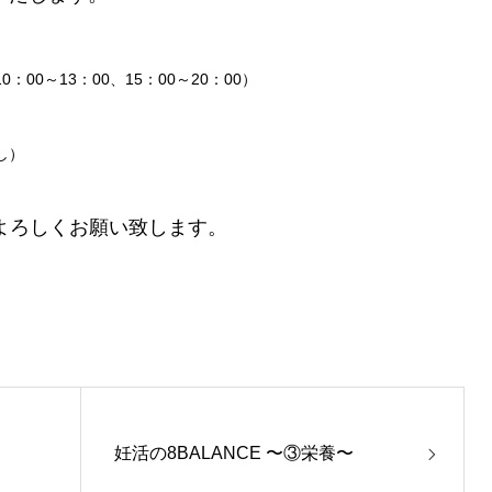
0：00～13：00、15：00～20：00）
し）
をよろしくお願い致します。
妊活の8BALANCE 〜③栄養〜