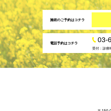
施術のご予約はコチラ
03-
電話予約はコチラ
受付：診療
〒150-