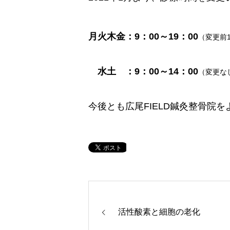
月火木金：9：00～19：00
（変更前1
水土 ：9：00～14：00
（変更な
今後とも広尾FIELD鍼灸整骨院
活性酸素と細胞の老化