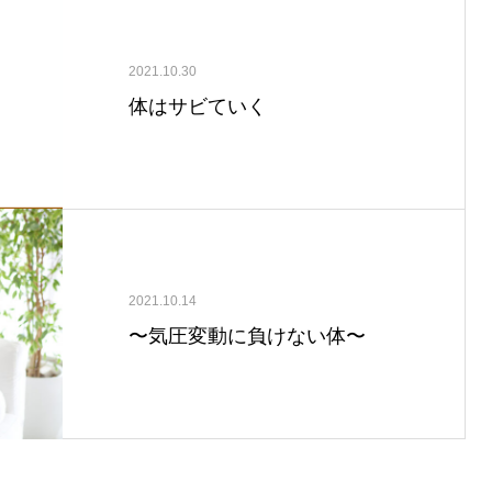
2021.10.30
体はサビていく
2021.10.14
〜気圧変動に負けない体〜