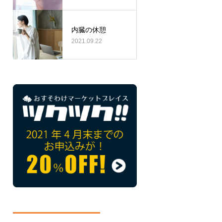
内臓の休憩
2021.09.22