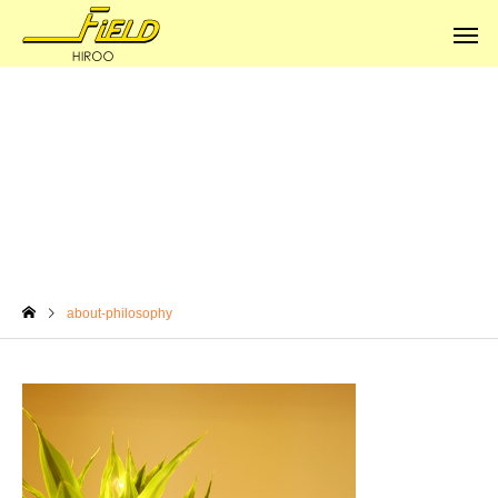
about-philosophy
健康への道
健康への道
about-philosophy
体はサビていく
本当の健康に